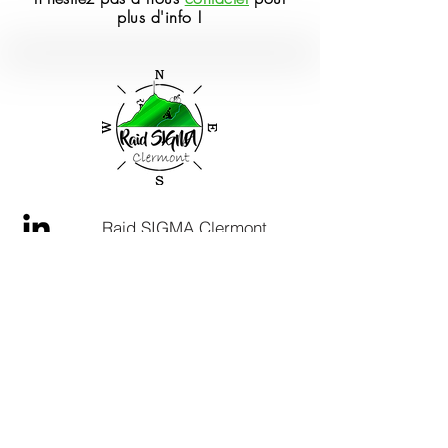
plus d'info !
Raid SIGMA Clermont
Raid SIGMA Clermont
Raid SIGMA Clermont
Contact
:
raidsigma@gmail.com